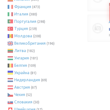
Франция
(473)
Италия
(380)
Португалия
(298)
Турция
(259)
Молдова
(208)
Великобритания
(196)
Литва
(182)
Унгария
(181)
Белгия
(109)
Украйна
(81)
Нидерландия
(69)
Австрия
(67)
Чехия
(52)
Словакия
(50)
Швейцария
(37)