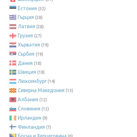
Естония
(32)
Гърция
(28)
Латвия
(28)
Грузия
(27)
Хърватия
(19)
Сърбия
(19)
Дания
(18)
Швеция
(18)
Люксембург
(14)
Северна Македония
(13)
Албания
(12)
Словения
(12)
Ирландия
(9)
Финландия
(7)
Босна и Херцеговина
(6)