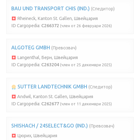
BAU UND TRANSPORT CHIS (IND.)
(Спедитор)
Rheineck, Kanton St. Gallen, Швейцария
ID Cargopedia:
C266372
(член от 26 февруари 2026)
ALGOTEG GMBH
(Превозвач)
Langenthal, Берн, Швейцария
ID Cargopedia:
C263204
(член от 25 декември 2025)
SUTTER LANDTECHNIK GMBH
(Спедитор)
Andwil, Kanton St. Gallen, Швейцария
ID Cargopedia:
C262677
(член от 11 декември 2025)
SHISHACH / 24SELECT&GO (IND.)
(Превозвач)
Цюрих, Швейцария