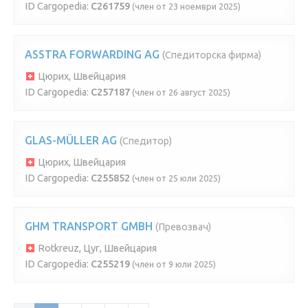
ID Cargopedia:
C261759
(член от 23 ноември 2025)
ASSTRA FORWARDING AG
(Спедиторска фирма)
Цюрих, Швейцария
ID Cargopedia:
C257187
(член от 26 август 2025)
GLAS-MÜLLER AG
(Спедитор)
Цюрих, Швейцария
ID Cargopedia:
C255852
(член от 25 юли 2025)
GHM TRANSPORT GMBH
(Превозвач)
Rotkreuz, Цуг, Швейцария
ID Cargopedia:
C255219
(член от 9 юли 2025)