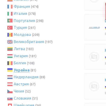
Франция
(474)
Италия
(378)
Португалия
(298)
Турция
(261)
Молдова
(209)
Великобритания
(197)
Литва
(183)
Унгария
(181)
Белгия
(108)
Украйна
(81)
Нидерландия
(69)
Австрия
(67)
Чехия
(52)
Словакия
(51)
Швейцария
(36)