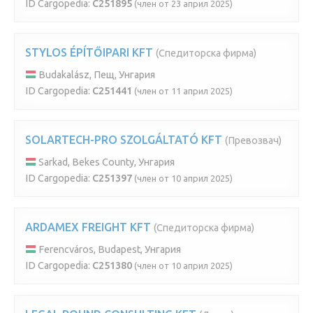
ID Cargopedia:
C251895
(член от 23 април 2025)
STYLOS ÉPÍTŐIPARI KFT
(Спедиторска фирма)
Budakalász, Пещ, Унгария
ID Cargopedia:
C251441
(член от 11 април 2025)
SOLARTECH-PRO SZOLGÁLTATÓ KFT
(Превозвач)
Sarkad, Bekes County, Унгария
ID Cargopedia:
C251397
(член от 10 април 2025)
ARDAMEX FREIGHT KFT
(Спедиторска фирма)
Ferencváros, Budapest, Унгария
ID Cargopedia:
C251380
(член от 10 април 2025)