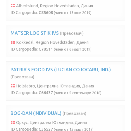
Albertslund, Region Hovedstaden, Дания
ID Cargopedia:
C85608
(член от 13 юни 2019)
MATSER LOGISTIK IVS
(Превозвач)
Kokkedal, Region Hovedstaden, Дания
ID Cargopedia:
C78511
(член от 6 март 2019)
PATRIA'S FOOD IVS (LUCIAN COJOCARU, IND.)
(Превозвач)
Holstebro, Централна Ютландия, Дания
ID Cargopedia:
C66437
(член от 5 септември 2018)
BOG-DAN (INDIVIDUAL)
(Превозвач)
Орхус, Централна Ютландия, Дания
ID Cargopedia:
C36527
(член от 15 март 2017)