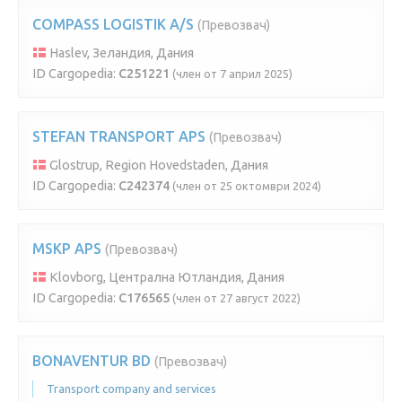
COMPASS LOGISTIK A/S
(Превозвач)
Haslev, Зеландия, Дания
ID Cargopedia:
C251221
(член от 7 април 2025)
STEFAN TRANSPORT APS
(Превозвач)
Glostrup, Region Hovedstaden, Дания
ID Cargopedia:
C242374
(член от 25 октомври 2024)
MSKP APS
(Превозвач)
Klovborg, Централна Ютландия, Дания
ID Cargopedia:
C176565
(член от 27 август 2022)
BONAVENTUR BD
(Превозвач)
Transport company and services