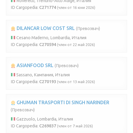
Rovereto, Trentino-Alto Adige, Италия
ID Cargopedia:
C271774
(член от 16 юни 2026)
DILANCAR LOW COST SRL
(Превозвач)
Cesano Maderno, Lombardia, Италия
ID Cargopedia:
C270594
(член от 22 май 2026)
ASIANFOOD SRL
(Превозвач)
Sassano, Кампания, Италия
ID Cargopedia:
C270193
(член от 13 май 2026)
GHUMAN TRASPORTI DI SINGH NARINDER
(Превозвач)
Gazzuolo, Lombardia, Италия
ID Cargopedia:
C269837
(член от 7 май 2026)