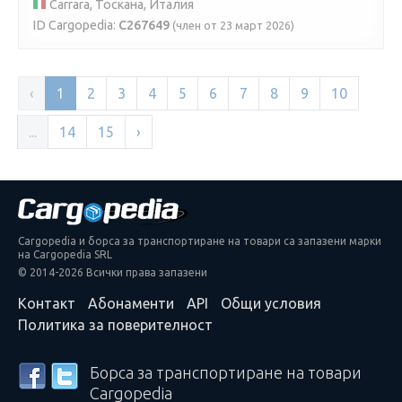
Carrara, Тоскана, Италия
ID Cargopedia:
C267649
(член от 23 март 2026)
‹
1
2
3
4
5
6
7
8
9
10
...
14
15
›
Cargopedia и борса за транспортиране на товари са запазени марки
на Cargopedia SRL
© 2014-2026 Всички права запазени
Контакт
Абонаменти
API
Общи условия
Политика за поверителност
Борса за транспортиране на товари
Cargopedia