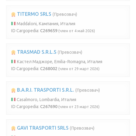
TITERMO SRLS
(Превозвач)
Maddaloni, Кампания, Италия
ID Cargopedia:
C269659
(член от 4 май 2026)
TRASMAD S.R.L.S
(Превозвач)
Кастел Маджоре, Emilia-Romagna, Италия
ID Cargopedia:
C268002
(член от 29 март 2026)
B.A.R.I. TRASPORTI S.R.L.
(Превозвач)
Casalmoro, Lombardia, Италия
ID Cargopedia:
C267690
(член от 23 март 2026)
GAVI TRASPORTI SRLS
(Превозвач)