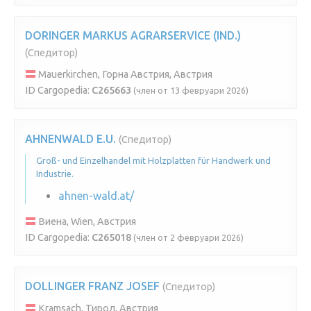
DORINGER MARKUS AGRARSERVICE (IND.)
(Спедитор)
Mauerkirchen, Горна Австрия, Австрия
ID Cargopedia:
C265663
(член от 13 февруари 2026)
AHNENWALD E.U.
(Спедитор)
Groß- und Einzelhandel mit Holzplatten für Handwerk und
Industrie.
ahnen-wald.at/
Виена, Wien, Австрия
ID Cargopedia:
C265018
(член от 2 февруари 2026)
DOLLINGER FRANZ JOSEF
(Спедитор)
Kramsach, Тирол, Австрия