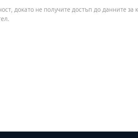
ост, докато не получите достъп до данните за 
тел.