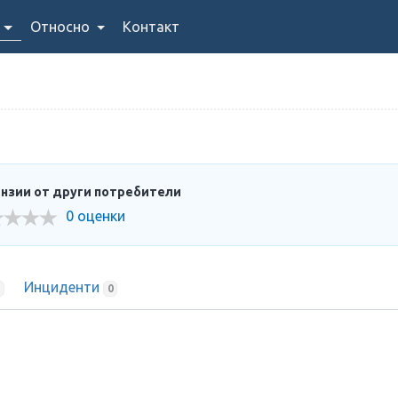
Относно
Контакт
нзии от други потребители
0 оценки
Инциденти
0