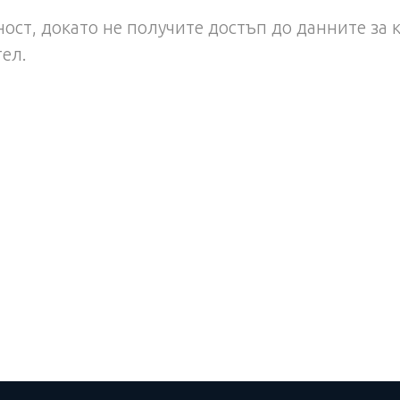
ост, докато не получите достъп до данните за 
тел.