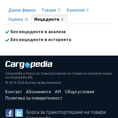
Данни фирма
Товари
Камиони
?
?
Оценки
Инциденти
0
0
Без инциденти в анализа
Без инциденти в историята
Cargopedia и борса за транспортиране на товари са запазени марки
на Cargopedia SRL
© 2014-2026 Всички права запазени
Контакт
Абонаменти
API
Общи условия
Политика за поверителност
Борса за транспортиране на товари