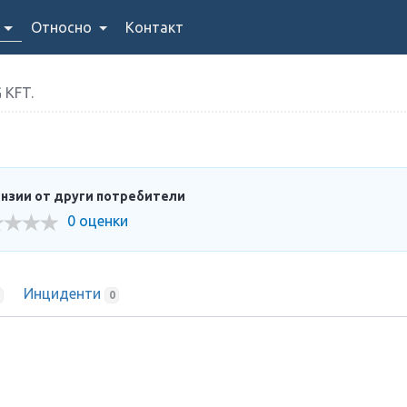
Относно
Контакт
KFT.
нзии от други потребители
0 оценки
Инциденти
0