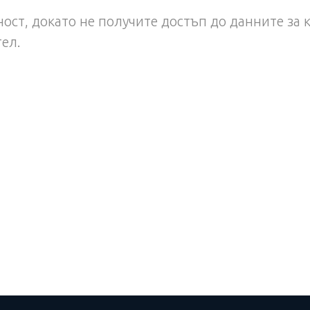
ост, докато не получите достъп до данните за 
тел.