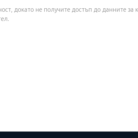
ост, докато не получите достъп до данните за 
тел.