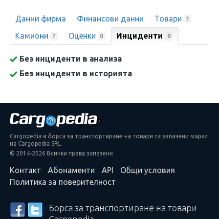
Данни фирма
Финансови данни
Товари
?
Камиони
Оценки
Инциденти
0
?
0
Без инциденти в анализа
Без инциденти в историята
Cargopedia и борса за транспортиране на товари са запазени марки
на Cargopedia SRL
© 2014-2026 Всички права запазени
Контакт
Абонаменти
API
Общи условия
Политика за поверителност
Борса за транспортиране на товари