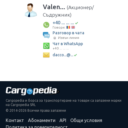
Valen...
(Акционер/
Съдружник)
+40 ... ... ...
Говори:
Разговор в чата
Извън линия
Чат в WhatsApp
+40 ... ... ...
dacco...@...
Cargopedia и борса за транспортиране на товари са запазени марки
на Cargopedia SRL
© 2014-2026 Всички права запазени
Контакт
Абонаменти
API
Общи условия
Политика за поверителност