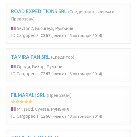
ROAD EXPEDITIONS SRL
(Спедиторска фирма и
Превозвач)
Sector 2, București, Румъния
ID Cargopedia:
C267
(член от 13 октомври 2014)
TAMIRA PAN SRL
(Спедитор)
Орадя, Бихор, Румъния
ID Cargopedia:
C263
(член от 13 октомври 2014)
FILMARALI SRL
(Превозвач)
Milișăuți, Сучава, Румъния
ID Cargopedia:
C260
(член от 13 октомври 2014)